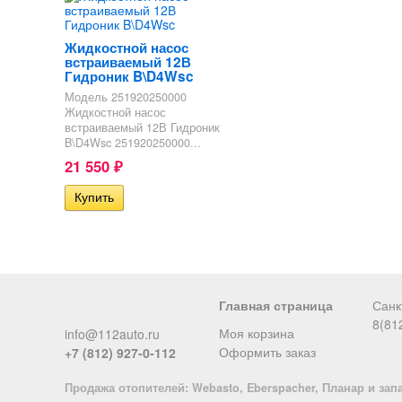
Жидкостной насос
встраиваемый 12В
Гидроник B\D4Wsc
Модель 251920250000
Жидкостной насос
встраиваемый 12В Гидроник
B\D4Wsc 251920250000...
21 550
₽
Главная страница
Санк
8(81
Моя корзина
info@112auto.ru
Оформить заказ
+7 (812) 927-0-112
Продажа отопителей: Webasto, Eberspacher, Планар и зап