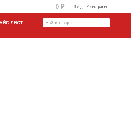
0
Вход
Регистрация
₽
АЙС-ЛИСТ