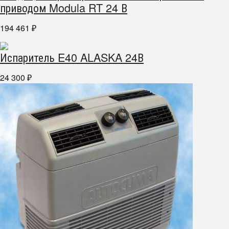
приводом Modula RT 24 В
194 461
₽
Испаритель E40 ALASKA 24В
24 300
₽