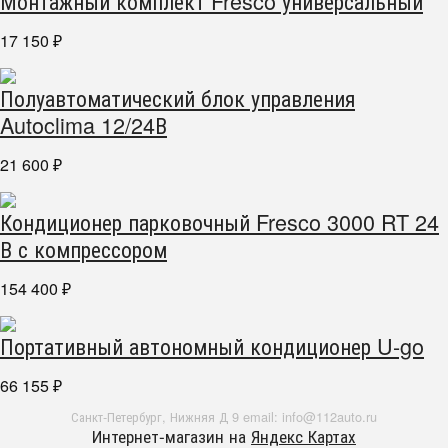
Монтажный комплект Fresco универсальный
17 150
₽
Полуавтоматический блок управления
Autoclima 12/24В
21 600
₽
Кондиционер парковочный Fresco 3000 RT 24
В с компрессором
154 400
₽
Портативный автономный кондиционер U-go
66 155
₽
Санкт-Петербург, Нижняя Д 9 email: info@112auto.ru
Интернет-магазин на
Яндекс Картах