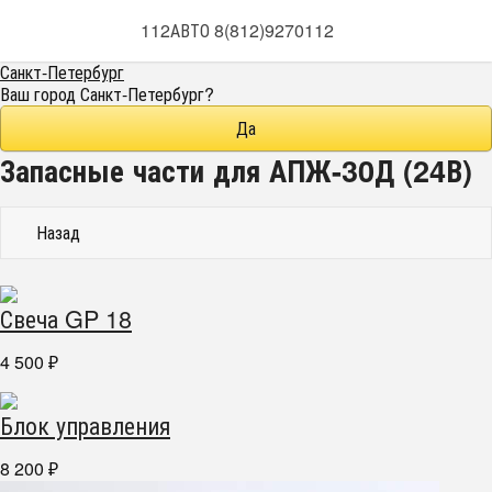
112АВТО 8(812)9270112
Санкт-Петербург
Ваш город
Санкт-Петербург
?
Запасные части для АПЖ-30Д (24В)
Назад
Свеча GP 18
4 500
₽
Блок управления
8 200
₽