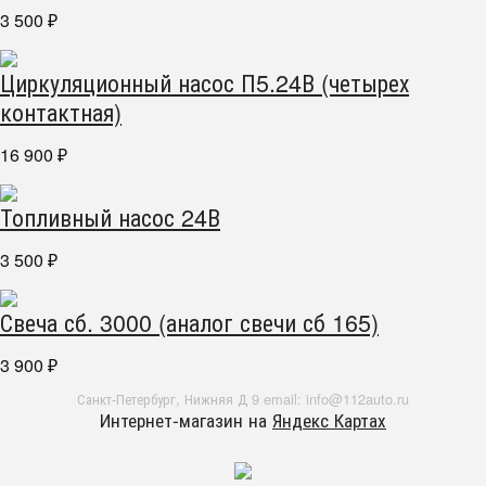
3 500
₽
Циркуляционный насос П5.24В (четырех
контактная)
16 900
₽
Топливный насос 24В
3 500
₽
Свеча сб. 3000 (аналог свечи сб 165)
3 900
₽
Санкт-Петербург, Нижняя Д 9 email: info@112auto.ru
Интернет-магазин на
Яндекс Картах