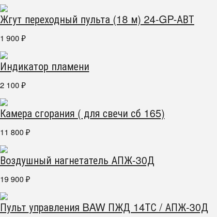
Жгут переходный пульта (18 м) 24-GP-АВТ
1 900
₽
Индикатор пламени
2 100
₽
Камера сгорания ( для свечи сб 165)
11 800
₽
Воздушный нагнетатель АПЖ-30Д
19 900
₽
Пульт управления BAW ПЖД 14ТС / АПЖ-30Д