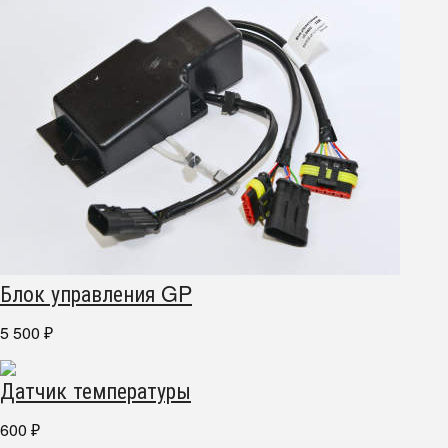
Блок управления GP
5 500
₽
Датчик температуры
600
₽