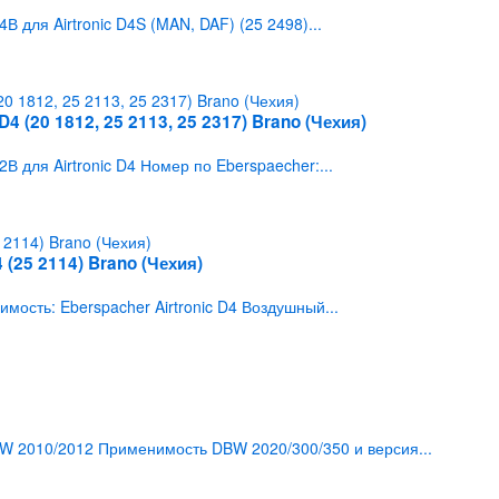
для Airtronic D4S (MAN, DAF) (25 2498)...
4 (20 1812, 25 2113, 25 2317) Brano (Чехия)
для Airtronic D4 Номер по Eberspaecher:...
 (25 2114) Brano (Чехия)
сть: Eberspacher Airtronic D4 Воздушный...
 2010/2012 Применимость DBW 2020/300/350 и версия...