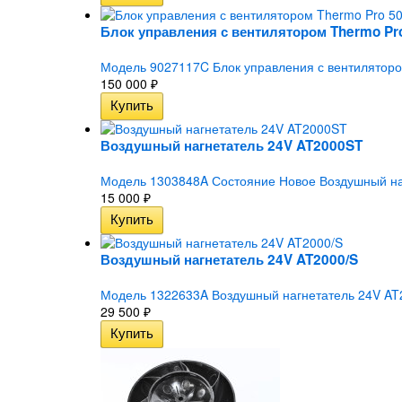
Блок управления с вентилятором Thermo Pr
Модель 9027117C Блок управления с вентиляторо
150 000
₽
Воздушный нагнетатель 24V AT2000ST
Модель 1303848A Состояние Новое Воздушный наг
15 000
₽
Воздушный нагнетатель 24V AT2000/S
Модель 1322633A Воздушный нагнетатель 24V AT200
29 500
₽