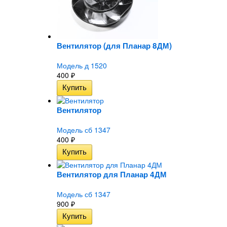
Вентилятор (для Планар 8ДМ)
Модель д 1520
400
₽
Вентилятор
Модель сб 1347
400
₽
Вентилятор для Планар 4ДМ
Модель сб 1347
900
₽