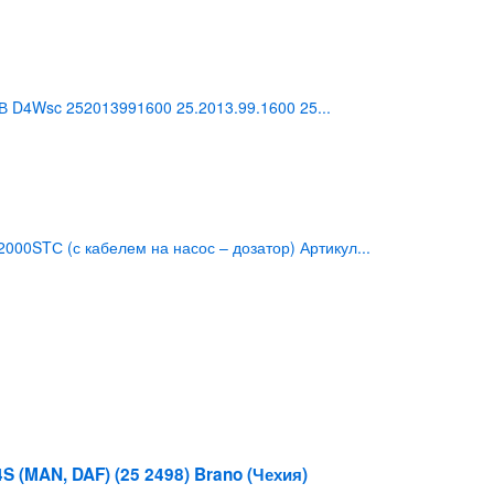
 D4Wsc 252013991600 25.2013.99.1600 25...
00STС (с кабелем на насос – дозатор) Артикул...
S (MAN, DAF) (25 2498) Brano (Чехия)