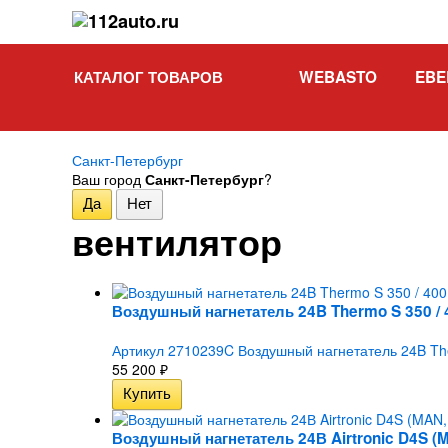
КАТАЛОГ ТОВАРОВ
WEBASTO
EBE
Санкт-Петербург
Ваш город
Санкт-Петербург
?
вентилятор
Воздушный нагнетатель 24B Thermo S 350 / 
Артикул 2710239C Воздушный нагнетатель 24B The
55 200
₽
Воздушный нагнетатель 24В Airtronic D4S (M