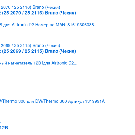
(25 2070 / 25 2116) Brano (Чехия)
для Airtronic D2 Номер по MAN: 81619306088...
(25 2069 / 25 2115) Brano (Чехия)
нагнетатель 12В lдля Airtronic D2...
/Thermo 300 для DW/Thermo 300 Артикул 1319991A
 12В