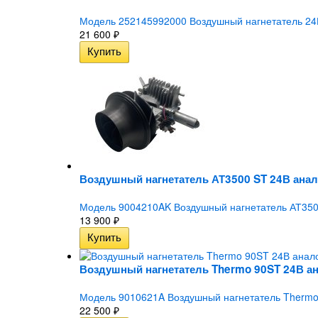
Модель 252145992000 Воздушный нагнетатель 24В A
21 600
₽
Воздушный нагнетатель АТ3500 ST 24В анал
Модель 9004210AK Воздушный нагнетатель АТ350
13 900
₽
Воздушный нагнетатель Thermo 90ST 24В а
Модель 9010621A Воздушный нагнетатель Thermo
22 500
₽