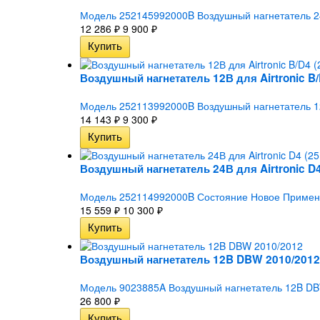
Модель 252145992000B Воздушный нагнетатель 24В 
12 286
9 900
₽
₽
Воздушный нагнетатель 12В для Airtronic B/D
Модель 252113992000B Воздушный нагнетатель 12В 
14 143
9 300
₽
₽
Воздушный нагнетатель 24В для Airtronic D4
Модель 252114992000B Состояние Новое Применимо
15 559
10 300
₽
₽
Воздушный нагнетатель 12B DBW 2010/2012
Модель 9023885A Воздушный нагнетатель 12B DBW
26 800
₽