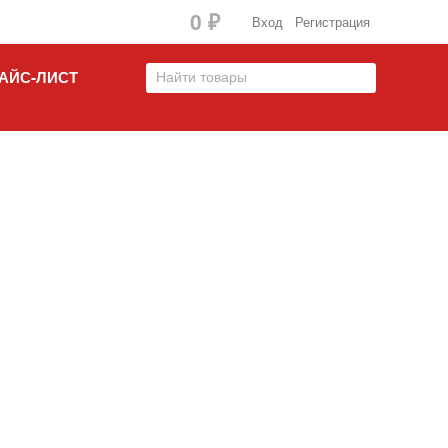
0
₽
Вход
Регистрация
АЙС-ЛИСТ