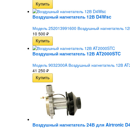
Воздушный нагнетатель 12В D4Wsc
Модель 252013991600 Воздушный нагнетатель 12В
10 500
₽
Воздушный нагнетатель 12В AT2000STC
Модель 9032300A Воздушный нагнетатель 12В AT20
41 250
₽
Воздушный нагнетатель 24В для Airtronic D4