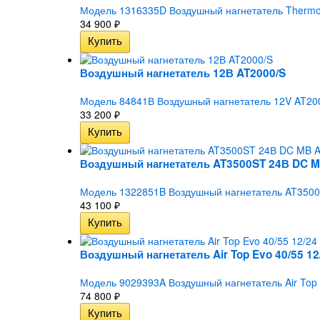
Модель 1316335D Воздушный нагнетатель Thermo T
34 900
₽
Воздушный нагнетатель 12В AT2000/S
Модель 84841В Воздушный нагнетатель 12V AT200
33 200
₽
Воздушный нагнетатель AT3500ST 24В DC M
Модель 1322851B Воздушный нагнетатель AT3500S
43 100
₽
Воздушный нагнетатель Air Top Evo 40/55 12
Модель 9029393A Воздушный нагнетатель Air Top E
74 800
₽