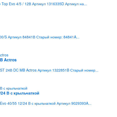
op Evo 4/5 / 12В Артикул 1316335D Артикул на...
0/S Артикул 84841В Старый номер: 84841A...
B Actros
T 24В DC MB Actros Артикул 1322851B Старый номер...
/24 В с крыльчаткой
vo 40/55 12/24 В с крыльчаткой Артикул 9029393A...