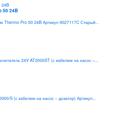
o 50 24B
м Thermo Pro 50 24B Артикул 9027117C Старый...
нетатель 24V AT2000ST (с кабелем на насос –...
0/S (с кабелем на насос – дозатор) Артикул...