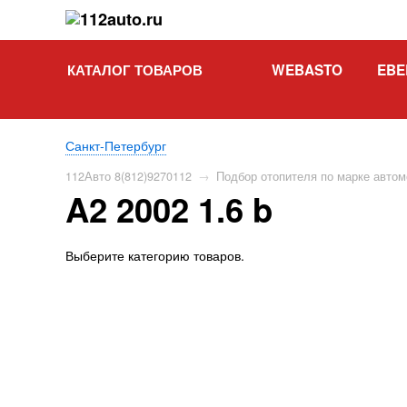
КАТАЛОГ ТОВАРОВ
WEBASTO
EBE
Санкт-Петербург
112Авто 8(812)9270112
→
Подбор отопителя по марке авто
A2 2002 1.6 b
Выберите категорию товаров.