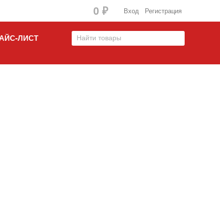
0
₽
Вход
Регистрация
АЙС-ЛИСТ