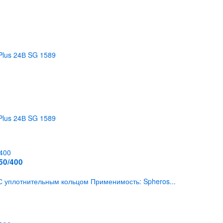
Plus 24В SG 1589
Plus 24В SG 1589
50/400
С уплотнительным кольцом Применимость: Spheros...