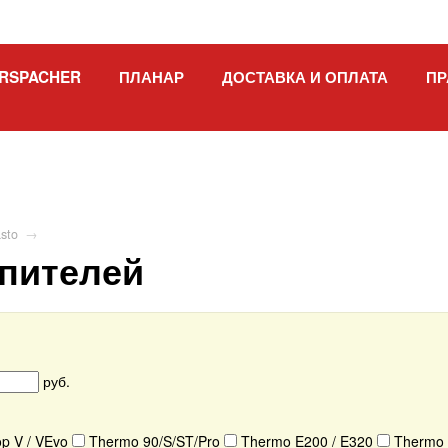
RSPACHER
ПЛАНАР
ДОСТАВКА И ОПЛАТА
ПР
sto
→
пителей
руб.
p V / VEvo
Thermo 90/S/ST/Pro
Thermo E200 / E320
Thermo