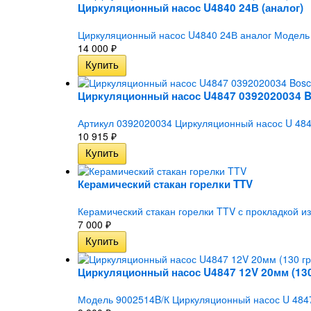
Циркуляционный насос U4840 24В (аналог)
Циркуляционный насос U4840 24В аналог Модель 
14 000
₽
Циркуляционный насос U4847 0392020034 B
Артикул 0392020034 Циркуляционный насос U 4847
10 915
₽
Керамический стакан горелки TTV
Керамический стакан горелки TTV с прокладкой и
7 000
₽
Циркуляционный насос U4847 12V 20мм (130
Модель 9002514B/К Циркуляционный насос U 4847 