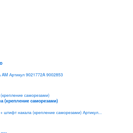
o
 AM Артикул 9021772A 9002853
ла (крепление саморезами)
+ штифт накала (крепление саморезами) Артикул...