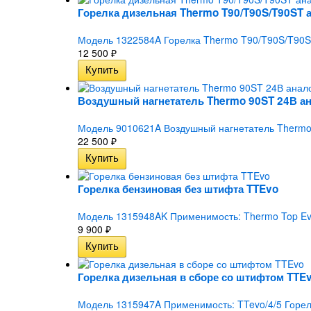
Горелка дизельная Thermo T90/T90S/T90ST 
Модель 1322584A Горелка Thermo T90/T90S/T90ST
12 500
₽
Воздушный нагнетатель Thermo 90ST 24В а
Модель 9010621A Воздушный нагнетатель Thermo
22 500
₽
Горелка бензиновая без штифта TTEvo
Модель 1315948AK Применимость: Thermo Top Evo
9 900
₽
Горелка дизельная в сборе со штифтом TTE
Модель 1315947A Применимость: TTevo/4/5 Горелк