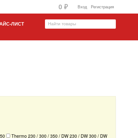
0
₽
Вход
Регистрация
АЙС-ЛИСТ
 50
Thermo 230 / 300 / 350 / DW 230 / DW 300 / DW