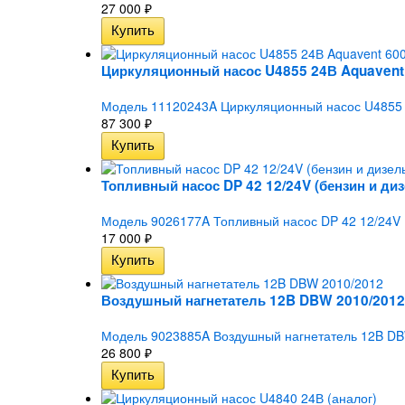
27 000
₽
Циркуляционный насос U4855 24В Aquavent
Модель 11120243A Циркуляционный насос U4855 
87 300
₽
Топливный насос DP 42 12/24V (бензин и диз
Модель 9026177A Топливный насос DP 42 12/24V (
17 000
₽
Воздушный нагнетатель 12B DBW 2010/2012
Модель 9023885A Воздушный нагнетатель 12B DBW
26 800
₽