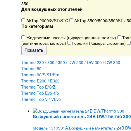
350
Для воздушных отопителей
AirTop 2000/S/ST/STC
AirTop 3500/5000/3500ST / 5
По категориям
Жидкостные насосы (циркуляционные помпы)
Топл
(вентиляторы, моторы)
Горелки (Камеры сгорания)
Thermo 230 / 300 / 350 / DW 230 / DW 300 / DW 350
Thermo 50
Thermo 90/S/ST/Pro
Thermo E200 / E320
Thermo Top E/C/Z
Thermo Top Evo 4/5
Thermo Top V / VEvo
Воздушный нагнетатель 24B DW/Thermo 300
Модель 1319991A Воздушный нагнетатель 24B DW