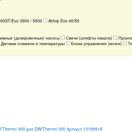
000ST/Evo 3900 / 5500
Airtop Evo 40/55
ивные (дозировочные) насосы
Свечи (штифты накала)
Прокла
Датчики пламени и температуры
Блоки управления (мозги)
Те
/Thermo 300 для DW/Thermo 300 Артикул 1319991A