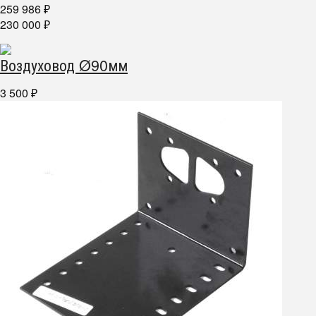
259 986
₽
230 000
₽
Воздуховод Ø90мм
3 500
₽