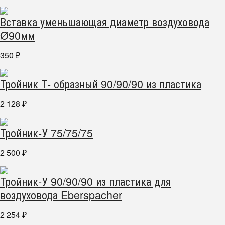
Вставка уменьшающая диаметр воздуховода
Ø90мм
350
₽
Тройник Т- образный 90/90/90 из пластика
2 128
₽
Тройник-У 75/75/75
2 500
₽
Тройник-У 90/90/90 из пластика для
воздуховода Eberspacher
2 254
₽