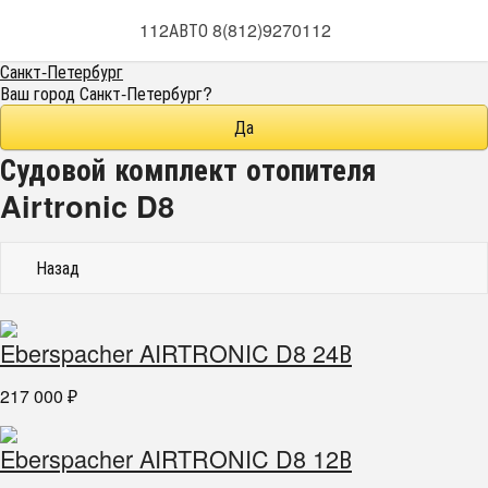
112АВТО 8(812)9270112
Санкт-Петербург
Ваш город
Санкт-Петербург
?
Судовой комплект отопителя
Airtronic D8
Назад
Eberspacher AIRTRONIC D8 24В
217 000
₽
Eberspacher AIRTRONIC D8 12В