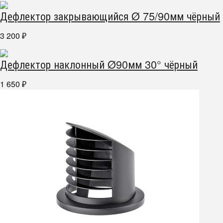
Дефлектор закрывающийся Ø 75/90мм чёрный
3 200
₽
Дефлектор наклонный Ø90мм 30° чёрный
1 650
₽