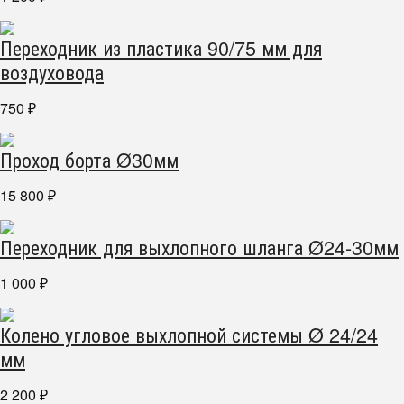
Переходник из пластика 90/75 мм для
воздуховода
750
₽
Проход борта Ø30мм
15 800
₽
Переходник для выхлопного шланга Ø24-30мм
1 000
₽
Колено угловое выхлопной системы Ø 24/24
мм
2 200
₽