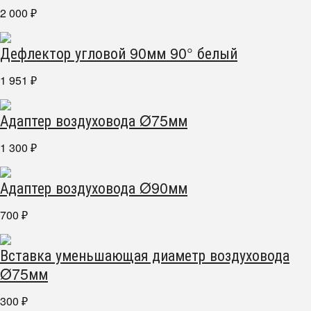
2 000
₽
Дефлектор угловой 90мм 90° белый
1 951
₽
Адаптер воздуховода Ø75мм
1 300
₽
Адаптер воздуховода Ø90мм
700
₽
Вставка уменьшающая диаметр воздуховода
Ø75мм
300
₽