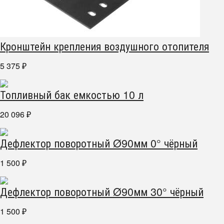
Кронштейн крепления воздушного отопителя
5 375
₽
Топливный бак емкостью 10 л
20 096
₽
Дефлектор поворотный Ø90мм 0° чёрный
1 500
₽
Дефлектор поворотный Ø90мм 30° чёрный
1 500
₽