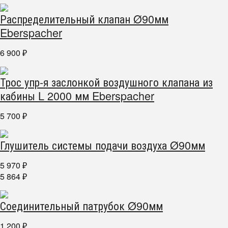
Распределительный клапан Ø90мм
Eberspacher
6 900
₽
Трос упр-я заслонкой воздушного клапана из
кабины L 2000 мм Eberspacher
5 700
₽
Глушитель системы подачи воздуха Ø90мм
5 970
₽
5 864
₽
Соединительный патрубок Ø90мм
1 200
₽