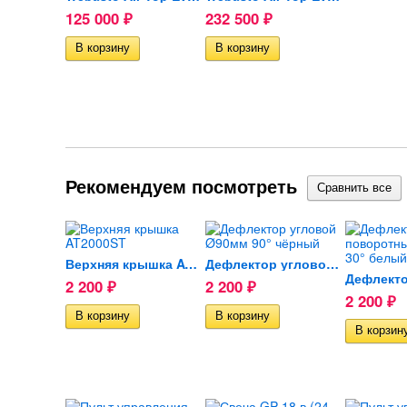
125 000
232 500
₽
₽
Рекомендуем посмотреть
Верхняя крышка AT2000ST
Дефлектор угловой Ø90мм 90°...
2 200
2 200
₽
₽
2 200
₽