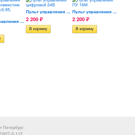
Пульт управления цифровой 24В
Пульт управления ПУ 16М
2 200
2 200
₽
₽
Пульт управления ПУ-4МР...
т-Петербург:
2)927-0-112