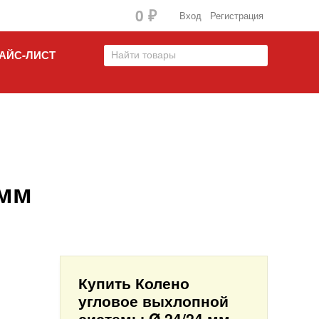
0
Вход
Регистрация
₽
АЙС-ЛИСТ
 мм
Купить Колено
угловое выхлопной
системы Ø 24/24 мм