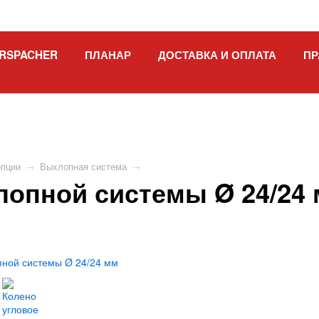
RSPACHER
ПЛАНАР
ДОСТАВКА И ОПЛАТА
ПР
опции
→
Выхлопная система
→
лопной системы Ø 24/24