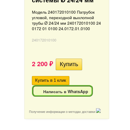
Модель 240172010100 Патрубок
угловой, переходной выхлопной
трубы Ø 24/24 мм 240172010100 24
0172 01 0100 24.0172.01.0100
240172010100
2 200
₽
Написать в WhatsApp
Получение информации о методах доставки