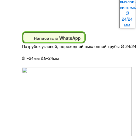
Написать в WhatsApp
Патрубок угловой, переходной выхлопной трубы Ø 24/2
di =24мм da=24мм