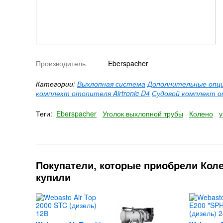
Производитель
Eberspacher
Категории:
Выхлопная система
Дополнительные опц
комплект отопителя Airtronic D4
Судовой комплект от
Теги:
Eberspacher
Уголок выхлопной трубы
Колено
у
Покупатели, которые приобрели Коле
купили