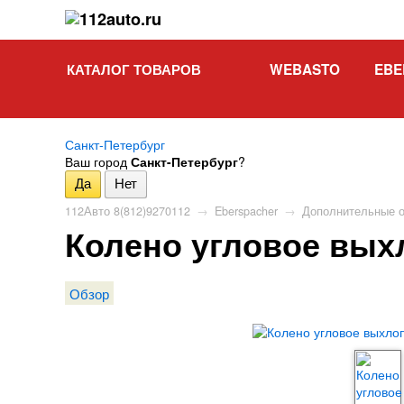
КАТАЛОГ ТОВАРОВ
WEBASTO
EBE
Санкт-Петербург
Ваш город
Санкт-Петербург
?
112Авто 8(812)9270112
→
Eberspacher
→
Дополнительные 
Колено угловое вых
Обзор