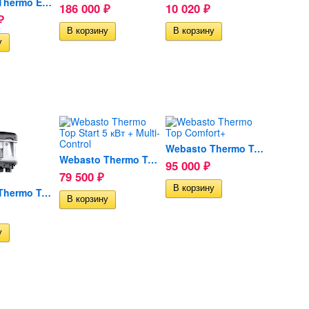
Webasto Thermo E200...
186 000
10 020
₽
₽
₽
Webasto Thermo Top Comfort+
Webasto Thermo Top Start 5...
95 000
₽
79 500
₽
Webasto Thermo Top START 5...