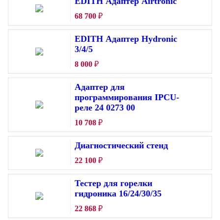
EDITH Адаптер Airtronic
68 700
₽
EDITH Адаптер Hydronic
3/4/5
8 000
₽
Адаптер для
программирования IPCU-
реле 24 0273 00
10 708
₽
Диагностический стенд
22 100
₽
Тестер для горелки
гидроника 16/24/30/35
22 868
₽