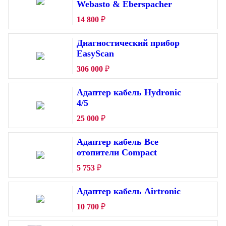
Webasto & Eberspacher
14 800
₽
Диагностический прибор
EasyScan
306 000
₽
Адаптер кабель Hydronic
4/5
25 000
₽
Адаптер кабель Все
отопители Compact
5 753
₽
Адаптер кабель Airtronic
10 700
₽