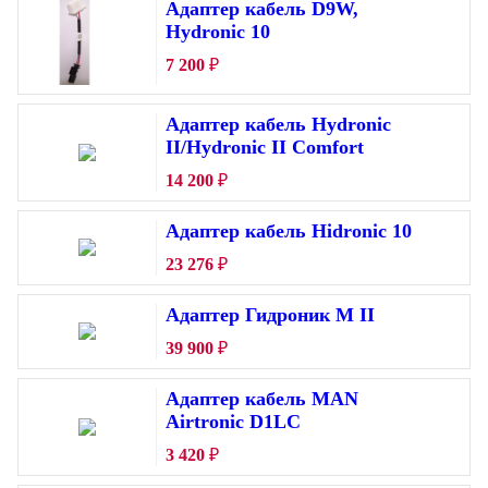
Адаптер кабель D9W,
Hydronic 10
7 200
₽
Адаптер кабель Hydronic
II/Hydronic II Comfort
14 200
₽
Адаптер кабель Hidronic 10
23 276
₽
Адаптер Гидроник М II
39 900
₽
Адаптер кабель MAN
Airtronic D1LC
3 420
₽