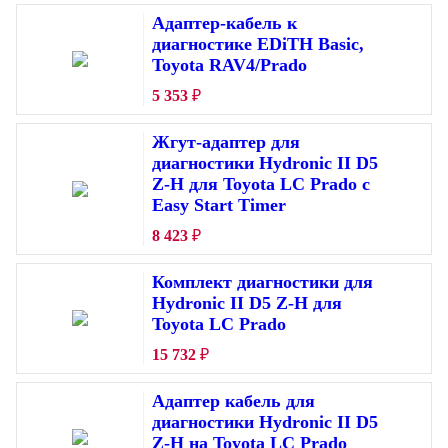
Адаптер-кабель к
диагностике EDiTH Basic,
Toyota RAV4/Prado
5 353
₽
Жгут-адаптер для
диагностики Hydronic II D5
Z-H для Toyota LC Prado с
Easy Start Timer
8 423
₽
Комплект диагностики для
Hydronic II D5 Z-H для
Toyota LC Prado
15 732
₽
Адаптер кабель для
диагностики Hydronic II D5
Z-H на Toyota LC Prado