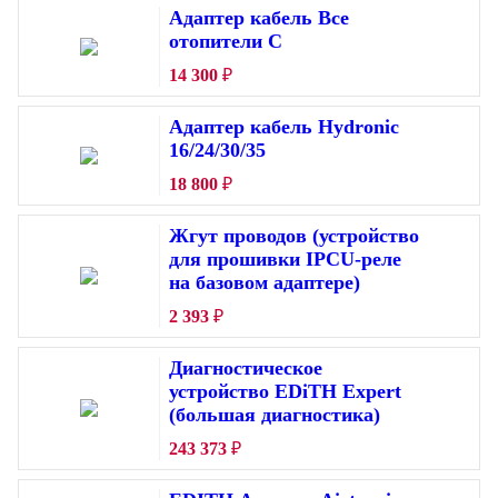
Адаптер кабель Все
отопители C
14 300
₽
Адаптер кабель Hydronic
16/24/30/35
18 800
₽
Жгут проводов (устройство
для прошивки IPCU-реле
на базовом адаптере)
2 393
₽
Диагностическое
устройство EDiTH Expert
(большая диагностика)
243 373
₽