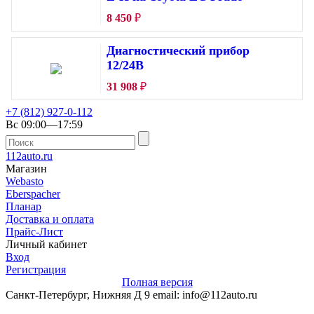
8 450
₽
Диагностический прибор
12/24В
31 908
₽
+7 (812) 927-0-112
Вс 09:00—17:59
112auto.ru
Магазин
Webasto
Eberspacher
Планар
Доставка и оплата
Прайс-Лист
Личный кабинет
Вход
Регистрация
Полная версия
Санкт-Петербург, Нижняя Д 9 email: info@112auto.ru