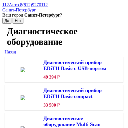
112Авто 8(812)9270112
Санкт-Петербург
Ваш город
Санкт-Петербург
?
Диагностическое
оборудование
Назад
Диагностический прибор
EDiTH Basic с USB-портом
49 394
₽
Диагностический прибор
EDiTH Basic compact
33 500
₽
Диагностическое
оборудование Multi Scan