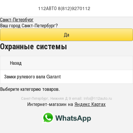
112АВТО 8(812)9270112
Санкт-Петербург
Ваш город
Санкт-Петербург
?
Охранные системы
Назад
Замки рулевого вала Garant
Выберите категорию товаров.
Санкт-Петербург, Нижняя Д 9 email: info@112auto.ru
Интернет-магазин на
Яндекс Картах