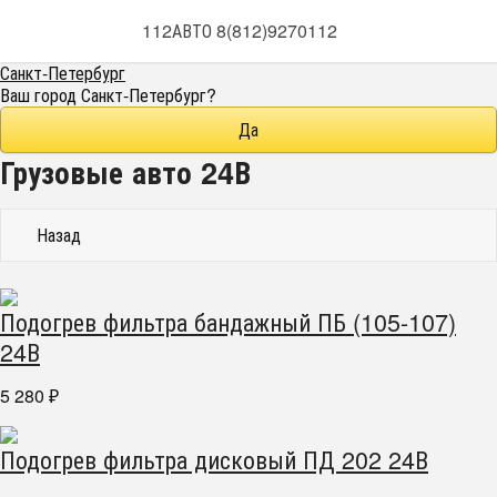
112АВТО 8(812)9270112
Санкт-Петербург
Ваш город
Санкт-Петербург
?
Грузовые авто 24В
Назад
Подогрев фильтра бандажный ПБ (105-107)
24В
5 280
₽
Подогрев фильтра дисковый ПД 202 24В