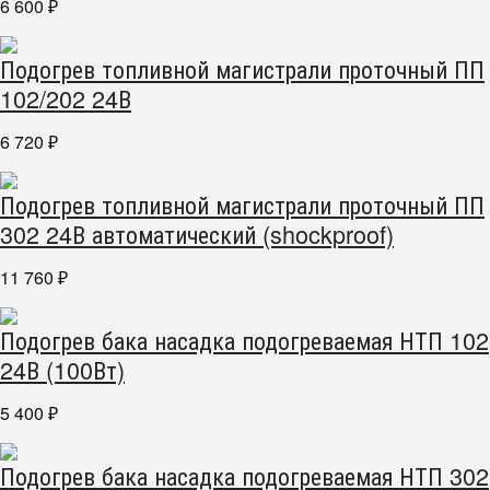
6 600
₽
Подогрев топливной магистрали проточный ПП
102/202 24В
6 720
₽
Подогрев топливной магистрали проточный ПП
302 24В автоматический (shockproof)
11 760
₽
Подогрев бака насадка подогреваемая НТП 102
24В (100Вт)
5 400
₽
Подогрев бака насадка подогреваемая НТП 302