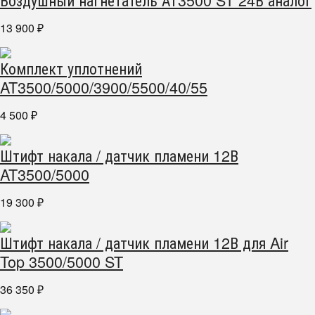
13 900
₽
Комплект уплотнений
AT3500/5000/3900/5500/40/55
4 500
₽
Штифт накала / датчик пламени 12В
AT3500/5000
19 300
₽
Штифт накала / датчик пламени 12В для Air
Top 3500/5000 ST
36 350
₽