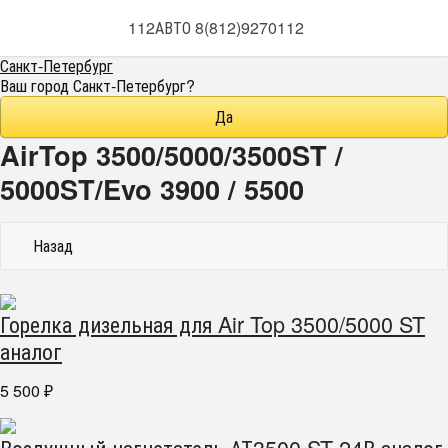
112АВТО 8(812)9270112
Санкт-Петербург
Ваш город
Санкт-Петербург
?
AirTop 3500/5000/3500ST /
5000ST/Evo 3900 / 5500
Назад
Горелка дизельная для Air Top 3500/5000 ST
аналог
5 500
₽
Воздушный нагнетатель АТ3500 ST 24В аналог