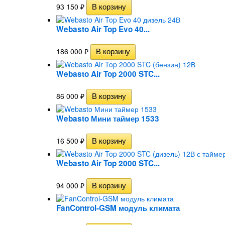
93 150
₽
Webasto Air Top Evo 40...
186 000
₽
Webasto Air Top 2000 STC...
86 000
₽
Webasto Мини таймер 1533
16 500
₽
Webasto Air Top 2000 STC...
94 000
₽
FanControl-GSM модуль климата