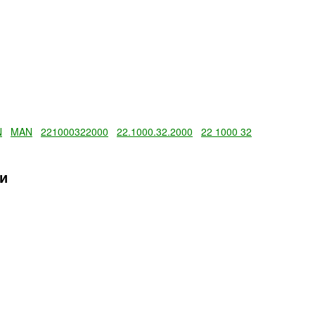
N
MAN
221000322000
22.1000.32.2000
22 1000 32
ли