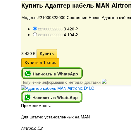
Купить Адаптер кабель MAN Airtro
Модель 221000322000 Состояние Новое Адаптер кабель 
3 420
221000322000
₽
4 104
221000322000
₽
3 420
₽
Написать в WhatsApp
Получение информации о методах доставки
Написать в WhatsApp
Применимость:
Для штатно установленных на MAN
Airtronic D2