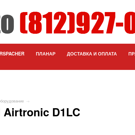
RSPACHER
ПЛАНАР
ДОСТАВКА И ОПЛАТА
ПР
оборудование
→
Airtronic D1LC