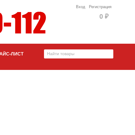
Вход
Регистрация
0
₽
АЙС-ЛИСТ