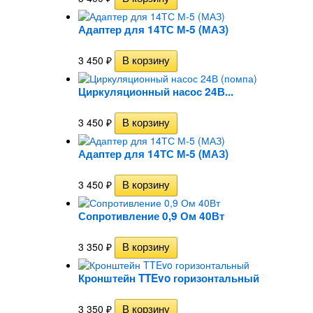
Адаптер для 14ТС М-5 (МАЗ)
3 450
₽
Циркуляционный насос 24В...
3 450
₽
Адаптер для 14ТС М-5 (МАЗ)
3 450
₽
Сопротивление 0,9 Ом 40Вт
3 350
₽
Кронштейн TTEvo горизонтальный
3 350
₽