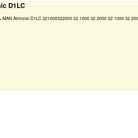
nic D1LC
MAN Airtronic D1LC 221000322000 22.1000.32.2000 22 1000 32 20