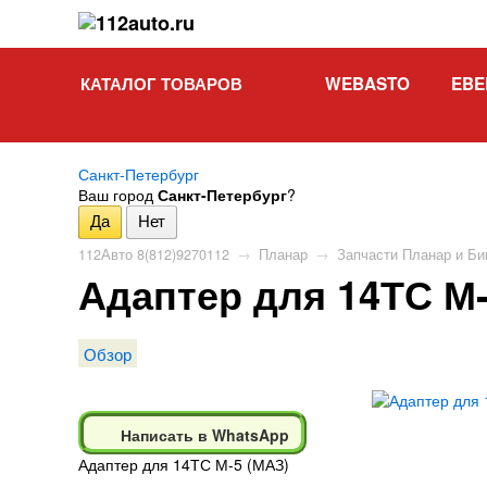
КАТАЛОГ ТОВАРОВ
WEBASTO
EBE
Санкт-Петербург
Ваш город
Санкт-Петербург
?
112Авто 8(812)9270112
→
Планар
→
Запчасти Планар и Би
Адаптер для 14ТС М-
Обзор
Написать в WhatsApp
Адаптер для 14ТС М-5 (МАЗ)