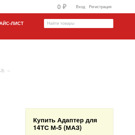
0
₽
Вход
Регистрация
АЙС-ЛИСТ
АЗ)
→
Купить Адаптер для
14ТС М-5 (МАЗ)