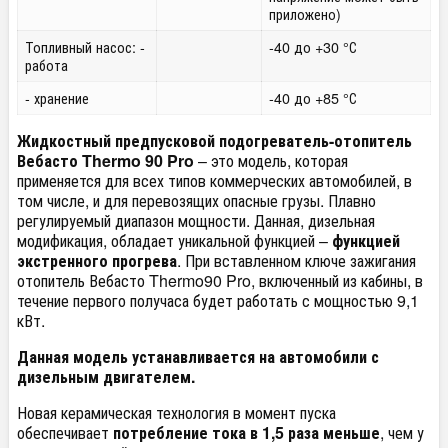
приложено)
Топливный насос: -
-40 до +30 °С
работа
- хранение
-40 до +85 °С
Жидкостный предпусковой подогреватель-отопитель
Вебасто Thermo 90 Pro
– это модель, которая
применяется для всех типов коммерческих автомобилей, в
том числе, и для перевозящих опасные грузы. Плавно
регулируемый диапазон мощности. Данная, дизельная
модификация, обладает уникальной функцией –
функцией
экстренного прогрева
. При вставленном ключе зажигания
отопитель Вебасто Thermo90 Pro, включенный из кабины, в
течение первого получаса будет работать с мощностью 9,1
кВт.
Данная модель устанавливается на автомобили с
дизельным двигателем.
Новая керамическая технология в момент пуска
обеспечивает
потребление тока в 1,5 раза меньше
, чем у