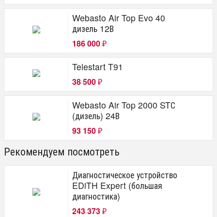
Webasto Air Top Evo 40
дизель 12В
186 000
₽
Telestart T91
38 500
₽
Webasto Air Top 2000 STС
(дизель) 24В
93 150
₽
Рекомендуем посмотреть
Диагностическое устройство
EDiTH Expert (большая
диагностика)
243 373
₽