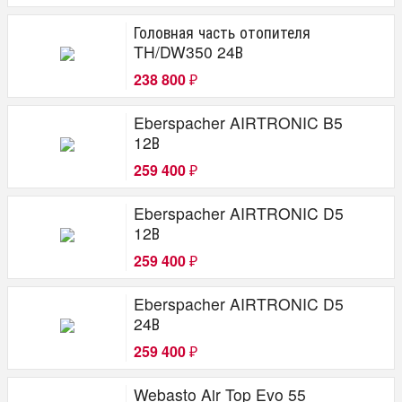
Головная часть отопителя
TH/DW350 24В
238 800
₽
Eberspacher AIRTRONIC B5
12В
259 400
₽
Eberspacher AIRTRONIC D5
12В
259 400
₽
Eberspacher AIRTRONIC D5
24В
259 400
₽
Webasto Air Top Evo 55