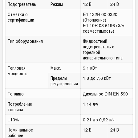
Подогреватель
Режим
12 В
24 В
Отметки о
E1 122R 00 0320
сертификации
(Отопление)
E1 10R 03 6196 (Э/м
совместимость)
Тип оборудования
Жидкостный
подогреватель с
горелкой
испарительного типа
Тепловая
Макс.
9,1 кВт
мощность
Пределы
1,8 до 7,6 кВт
регулирования
Топливо
Дизельное DIN EN 590
Потребление
1,14 л/ч
топлива
±10%
0,21 до 0,92 л/ч
Номинальное
12 В
24 В
рабочее