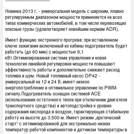
------------------------------
Новинка 2013 г. - универсальная модель с широким, плавно
регулируемым диапазоном мощности применяется на всех
типах коммерческих автомобилей, в том числе перевозящих
опасные грузы (удовлетворяет новейшим нормам ADR).
Имеет функцию экстренного прогрева: при вставленном
ключе зажигания включенный из кабины подогреватель будет
работать (до 60 мин) с мощностью 9,1
кВт.Оптимизированная система управления и новая
технология линейной регулировки мощности повышают
эффективность работы и дополнительно снижают расход
топлива и шум. Новый топливный насос DP42 -
универсальный на 12 и 24 В, имеет низкое
энергопотребление и оптимальное управление по PWM-
сигналу.Подогреватель оснащен системой ACE
(использования остаточного тепла при отключении двигателя
транспортного средства) и автоподстройка к уровню
содержания кислорода в воздухе, гарантирующая стабильную
работу на высоте до 3.500 м. Имеет режим „арктический
старт“ с оптимизированной для экстремально низких
температур работой компонентов и датчиком температуры в