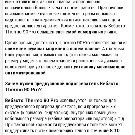
иных отопителей данного класса, и совершенно
незначительно больше, чем во время работы. Практически
неизнашиваемые пусковые элементы в разы повышают
надёжность, а на керамический штифт накаливания ещё и
предоставляется гарантия. Кроме того, отопитель Вебасто
Thermo 90Pro оснащен
системой самодиагностики
.
Среди прочих достоинств, Thermo 90Pro является одной из
наименее шумных моделей в своём классе
. А съёмный
блок управления, компактность (это самая маленькая по
размеру модель в своём классе) и расширенный диапазон
положений при установке делают
установку максимально
оптимизированной
.
Зачем нужен предпусковой подогреватель Вебасто
Thermo
90 Pro?
Вебасто Thermo 90 Pro
используется не только для
предпускового прогрева двигателя, но и прогрева иных
систем (к примеру, гидравлики), внутренних помещений
небольшого размера (кабина оператора или водителя) и т.д.
При такой необходимости предпусковой отопитель может
поддерживать в этих помещениях тепло
в течение 8-10