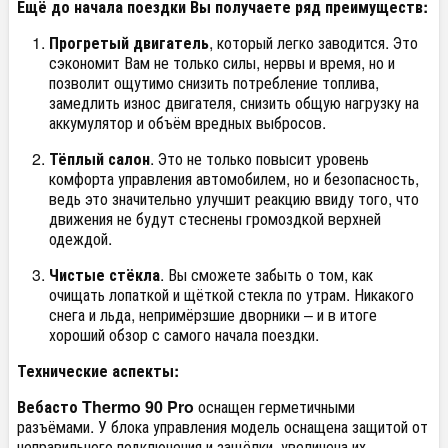
Ещё до начала поездки Вы получаете ряд преимуществ:
Прогретый двигатель
, который легко заводится. Это
сэкономит Вам не только силы, нервы и время, но и
позволит ощутимо снизить потребление топлива,
замедлить износ двигателя, снизить общую нагрузку на
аккумулятор и объём вредных выбросов.
Тёплый салон
. Это не только повысит уровень
комфорта управления автомобилем, но и безопасность,
ведь это значительно улучшит реакцию ввиду того, что
движения не будут стеснены громоздкой верхней
одеждой.
Чистые стёкла
. Вы сможете забыть о том, как
очищать лопаткой и щёткой стекла по утрам. Никакого
снега и льда, непримёрзшие дворники – и в итоге
хороший обзор с самого начала поездки.
Технические аспекты
:
Вебасто Thermo 90 Pro
оснащен герметичными
разъёмами. У блока управления модель оснащена защитой от
неправильного подключения и защёлки, увеличена их