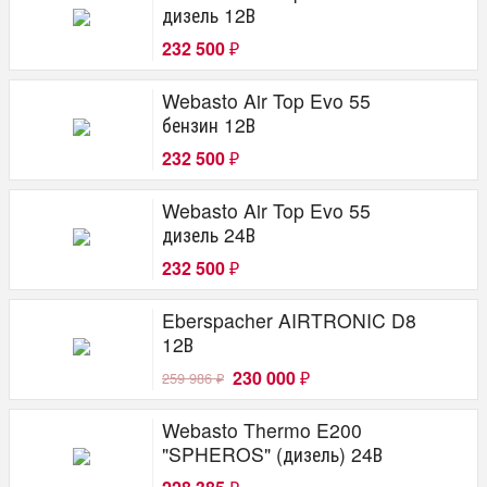
дизель 12В
232 500
₽
Webasto Air Top Evo 55
бензин 12В
232 500
₽
Webasto Air Top Evo 55
дизель 24В
232 500
₽
Eberspacher AIRTRONIC D8
12В
230 000
259 986
₽
₽
Webasto Thermo E200
"SPHEROS" (дизель) 24В