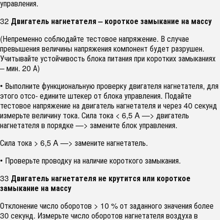
управления.
32
Двигатель нагнетателя – короткое замыкание на массу
(Непременно соблюдайте тестовое напряжение. В случае
превышения величины напряжения компонент будет разрушен.
Учитывайте устойчивость блока питания при коротких замыканиях
– мин. 20 А)
• Выполните функциональную проверку двигателя нагнетателя, для
этого отсо- едините штекер от блока управления. Подайте
тестовое напряжение на двигатель нагнетателя и через 40 секунд
измерьте величину тока. Сила тока < 6,5 A —> двигатель
нагнетателя в порядке —> замените блок управления.
Сила тока > 6,5 A —> замените нагнетатель.
• Проверьте проводку на наличие короткого замыкания.
33
Двигатель нагнетателя не крутится или короткое
замыкание на массу
Отклонение число оборотов > 10 % от заданного значения более
30 секунд. Измерьте число оборотов нагнетателя воздуха в