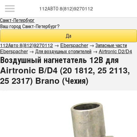
112АВТО 8(812)9270112
Санкт-Петербург
Ваш город
Санкт-Петербург
?
112Авто 8(812)9270112
→
Eberspacher
→
Запасные части
Eberspacher
→
Для воздушных отопителей
→
Airtronic D2/D4
Воздушный нагнетатель 12В для
Airtronic B/D4 (20 1812, 25 2113,
25 2317) Brano (Чехия)