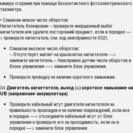
камеру сгорания при помощи бесконтактного фотоэлектрического
тахометра.
• Слишком низкое число оборотов:
Нагнетатель блокирован – проверьте инерционный выбег
нагнетателя или удалите посторонний предмет, если в порядке —
> проверьте нагнетатель (см. код неисправности 032).
Слишком высокое число оборотов:
– Отсутствует магнит на крыльчатке нагнетателя —>
замените нагнетатель.– Неисправен датчик числа оборотов в
блоке управления —> замените блок управления.
Проверьте проводку на наличие короткого замыкания.
34
Двигатель нагнетателя, выход (+) короткое замыкание на
UB (напряжение аккумулятора)
Проверьте кабельный жгут двигателя нагнетателя на
правильность прокладки и на наличие повреждений, если все
в порядке —> отсоедините кабельный жгут от блок
управления и проверьте его на проходимость, если он в
порядке —> замените блок управления.