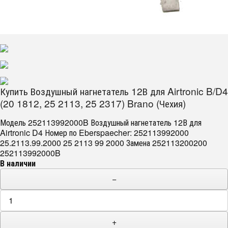
Купить Воздушный нагнетатель 12В для Airtronic B/D4
(20 1812, 25 2113, 25 2317) Brano (Чехия)
Модель 252113992000B Воздушный нагнетатель 12В для
Airtronic D4 Номер по Eberspaecher: 252113992000
25.2113.99.2000 25 2113 99 2000 Замена 252113200200
252113992000B
В наличии
−
+