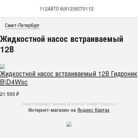
112АВТО 8(812)9270112
Санкт-Петербург
Жидкостной насос встраиваемый
12В
Жидкостной насос встраиваемый 12В Гидроник
B\D4Wsc
21 550
₽
Санкт-Петербург, Нижняя Д 9 email: info@112auto.ru
Интернет-магазин на
Яндекс Картах