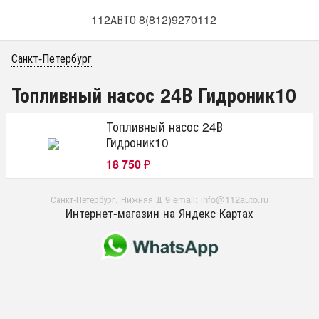
112АВТО 8(812)9270112
Санкт-Петербург
Топливный насос 24В Гидроник10
Топливный насос 24В
Гидроник10
18 750
₽
Санкт-Петербург, Нижняя Д 9 email: info@112auto.ru
Интернет-магазин на
Яндекс Картах