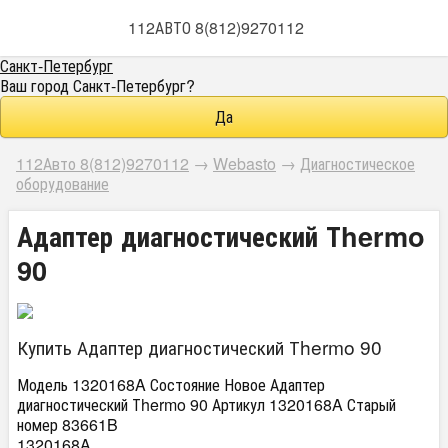
112АВТО 8(812)9270112
Санкт-Петербург
Ваш город
Санкт-Петербург
?
112Авто 8(812)9270112
→
Webasto
→
Диагностическое
оборудование
Адаптер диагностический Тhermo
90
Купить Адаптер диагностический Тhermo 90
Модель 1320168A Состояние Новое Адаптер
диагностический Тhermo 90 Артикул 1320168A Старый
номер 83661B
1320168A