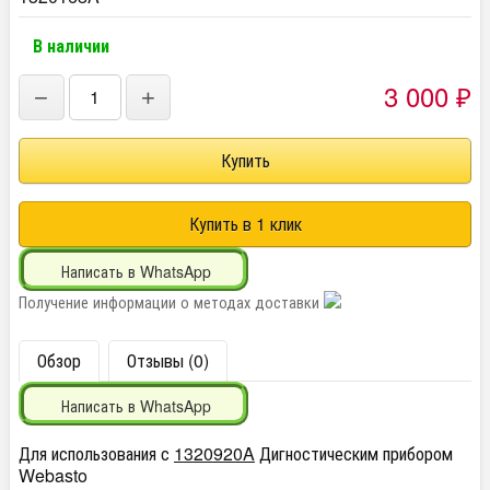
В наличии
3 000
−
+
₽
Написать в WhatsApp
Получение информации о методах доставки
Обзор
Отзывы (0)
Написать в WhatsApp
Для использования с
1320920A
Дигностическим прибором
Webasto