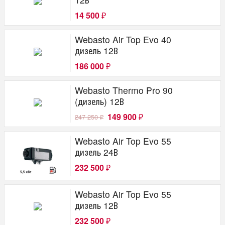
14 500
₽
Webasto Air Top Evo 40
дизель 12В
186 000
₽
Webasto Thermo Pro 90
(дизель) 12В
149 900
247 250
₽
₽
Webasto Air Top Evo 55
дизель 24В
232 500
₽
Webasto Air Top Evo 55
дизель 12В
232 500
₽