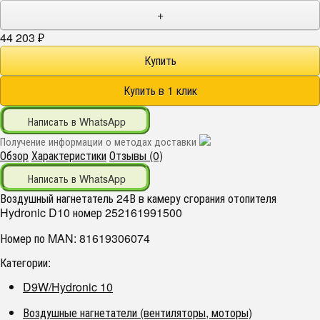
+
44 203
₽
Написать в WhatsApp
Получение информации о методах доставки
Обзор
Характеристики
Отзывы (0)
Написать в WhatsApp
Воздушный нагнетатель 24В в камеру сгорания отопителя
Hydronic D10 номер 252161991500
Номер по MAN: 81619306074
Категории:
D9W/Hydronic 10
Воздушные нагнетатели (вентиляторы, моторы)