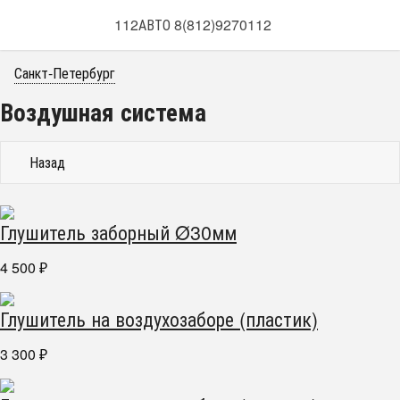
112АВТО 8(812)9270112
Санкт-Петербург
Воздушная система
Назад
Глушитель заборный Ø30мм
4 500
₽
Глушитель на воздухозаборе (пластик)
3 300
₽