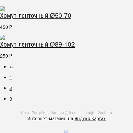
Хомут ленточный Ø50-70
450
₽
Хомут ленточный Ø89-102
250
₽
←
1
2
3
Санкт-Петербург, Нижняя Д 9 email: info@112auto.ru
Интернет-магазин на
Яндекс Картах