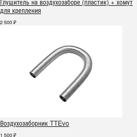
Глушитель на воздухозаборе (пластик) + хомут
для крепления
2 500
₽
Воздухозаборник TTEvo
1 500
₽