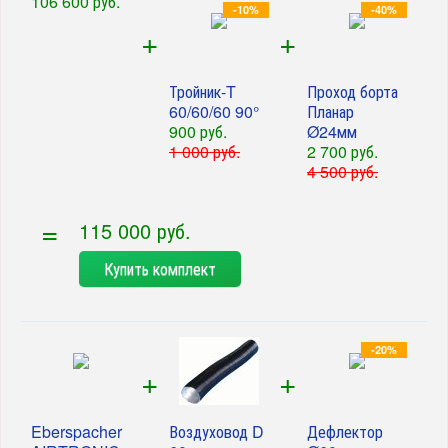
106 600 руб.
-10%
-40%
+
+
Тройник-T
Проход борта
60/60/60 90°
Планар
900 руб.
Ø24мм
1 000 руб.
2 700 руб.
4 500 руб.
=
115 000 руб.
Купить комплект
-20%
+
+
Eberspacher
Воздуховод D
Дефлектор