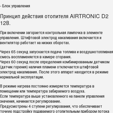
- Блок управления
Принцип действия отопителя AIRTRONIC D2
12В.
При включении загорается контрольная лампочка в элементе
управления. Штифтовой электрод накаливания включается и
вентилятор работает на низких оборотах.
Через 65 секунд запускается подача топлива и воздушнотопливная
смесь воспламеняется в камере сгорания.
Через 60 секунд после определения комбинированным датчиком
(датчик горения) наличия пламени отключается штифтовой
электрод накаливания. После этого аппарат находится в режиме
нормальной эксплуатации.
В режиме нагрева постоянно измеряется температура в
помещении или температура забираемого воздуха.
Если температура выше установленного на панели управления
значения, начинается регулирование.
Предусмотрены 4 ступени регулирования, что обеспечивает
точную подстройку подаваемого отопительным прибором потока