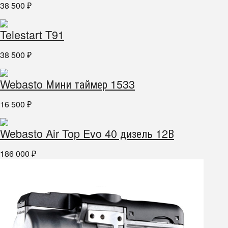
38 500
₽
Telestart T91
38 500
₽
Webasto Мини таймер 1533
16 500
₽
Webasto Air Top Evo 40 дизель 12В
186 000
₽