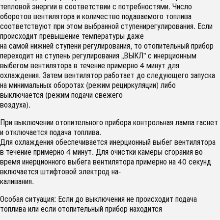
тепловой энергии в соответствии с потребностями. Число
оборотов вентилятора и количество подаваемого топлива
соответствуют при этом выбранной ступенирегулирования. Если
происходит превышение температуры даже
на самой нижней ступени регулирования, то отопительный прибор
переходит на ступень регулирования „ВЫКЛ” с инерционным
выбегом вентилятора в течение примерно 4 минут для
охлаждения. Затем вентилятор работает до следующего запуска
на минимальных оборотах (режим рециркуляции) либо
выключается (режим подачи свежего
воздуха).
При выключении отопительного прибора контрольная лампа гаснет
и отключается подача топлива.
Для охлаждения обеспечивается инерционный выбег вентилятора
в течение примерно 4 минут. Для очистки камеры сгорания во
время инерционного выбега вентилятора примерно на 40 секунд
включается штифтовой электрод на-
каливания.
Особая ситуация: Если до выключения не происходит подача
топлива или если отопительный прибор находится