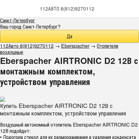
112АВТО 8(812)9270112
Санкт-Петербург
Ваш город
Санкт-Петербург
?
112Авто 8(812)9270112
→
Eberspacher
→
Отопители
воздушные
Eberspacher AIRTRONIC D2 12В с
монтажным комплектом,
устройством управления
Купить Eberspacher AIRTRONIC D2 12В с
монтажным комплектом, устройством управления
Воздушный автономный отопитель Eberspacher AIRTRONIC D2
12В подойдет:
• Подогрев стекол для их размораживания и удаления конденсата