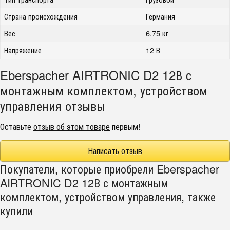
Страна происхождения
Германия
Вес
6.75 кг
Напряжение
12 В
Eberspacher AIRTRONIC D2 12В с
монтажным комплектом, устройством
управления отзывы
Оставьте
отзыв об этом товаре
первым!
Написать отзыв
Покупатели, которые приобрели Eberspacher
AIRTRONIC D2 12В с монтажным
комплектом, устройством управления, также
купили