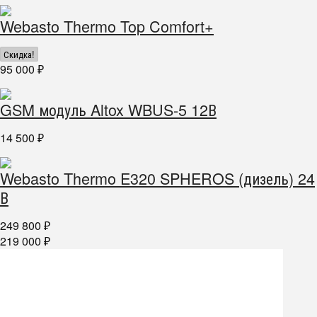
Webasto Thermo Top Comfort+
Скидка!
95 000
₽
GSM модуль Altox WBUS-5 12В
14 500
₽
Webasto Thermo E320 SPHEROS (дизель) 24
В
249 800
₽
219 000
₽