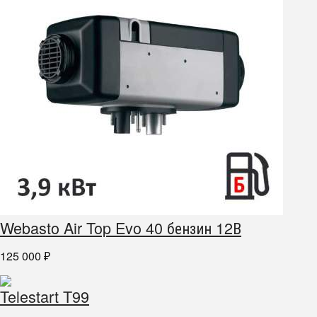
Webasto Air Top Evo 40 бензин 12В
125 000
₽
Telestart T99