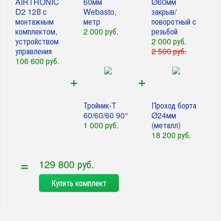
AIRTRONIC
60мм
Ø60мм
D2 12В с
Webasto,
закрыв/
монтажным
метр
поворотный с
комплектом,
2 000 руб.
резьбой
устройством
2 000 руб.
управления
2 500 руб.
106 600 руб.
+
+
Тройник-T
Проход борта
60/60/60 90°
Ø24мм
1 000 руб.
(металл)
18 200 руб.
=
129 800 руб.
Купить комплект