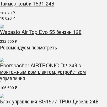
Таймер-комби 1531 24В
13 870
₽
10 020
₽
Webasto Air Top Evo 55 бензин 12В
232 500
₽
Рекомендуем посмотреть
Eberspacher AIRTRONIC D2 24В с
монтажным комплектом, устройством
управления
106 600
₽
Блок управления SG1577 TP90 Дизель 24В