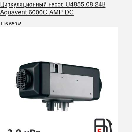
Циркуляционный насос U4855.08 24В
Aquavent 6000C AMP DC
116 550
₽