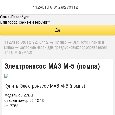
112АВТО 8(812)9270112
Санкт-Петербург
Ваш город
Санкт-Петербург
?
112Авто 8(812)9270112
→
Планар
→
Запчасти Планар и
Бинар
→
Запасные части для предпусковых подогревателей
14ТС М-5 (МАЗ)
Электронасос МАЗ М-5 (помпа)
Купить Электронасос МАЗ М-5 (помпа)
Модель сб 2763
Старый номер сб 1043
сб 2763