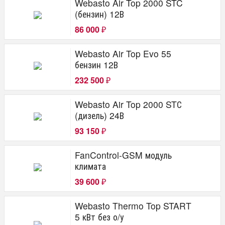
Webasto Air Top 2000 STC
(бензин) 12В
86 000
₽
Webasto Air Top Evo 55
бензин 12В
232 500
₽
Webasto Air Top 2000 STС
(дизель) 24В
93 150
₽
FanControl-GSM модуль
климата
39 600
₽
Webasto Thermo Top START
5 кВт без о/у