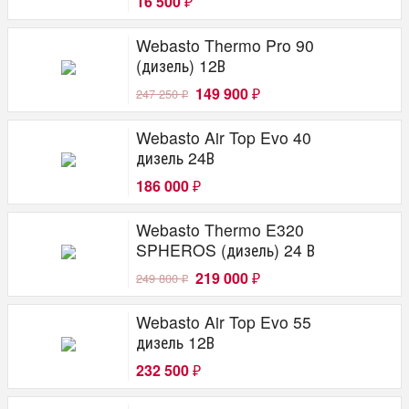
16 500
₽
Webasto Thermo Pro 90
(дизель) 12В
149 900
247 250
₽
₽
Webasto Air Top Evo 40
дизель 24В
186 000
₽
Webasto Thermo E320
SPHEROS (дизель) 24 В
219 000
249 800
₽
₽
Webasto Air Top Evo 55
дизель 12В
232 500
₽