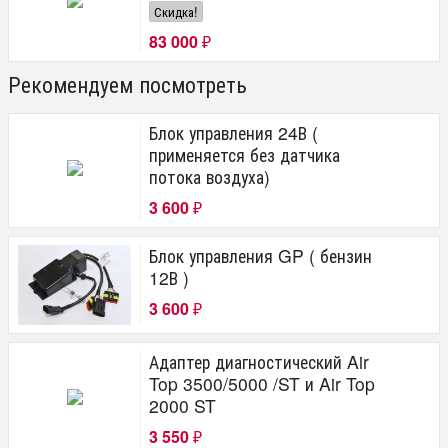
Скидка!
83 000
₽
Рекомендуем посмотреть
Блок управления 24В (
применяется без датчика
потока воздуха)
3 600
₽
Блок управления GP ( бензин
12В )
3 600
₽
Адаптер диагностический Air
Top 3500/5000 /ST и Air Top
2000 ST
3 550
₽