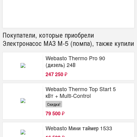
Покупатели, которые приобрели
Электронасос МАЗ М-5 (помпа), также купили
Webasto Thermo Pro 90
(дизель) 24В
247 250
₽
Webasto Thermo Top Start 5
кВт + Multi-Control
Скидка!
79 500
₽
Webasto Мини таймер 1533