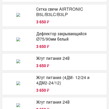
Сетка свечи AIRTRONIC
B5L/B3LC/B3LP
3 650
₽
Дефлектор закрывающийся
Ø75/90мм белый
3 650
₽
Жгут питания 24В
3 650
₽
Жгут питания (4ДМ- 12/24 и
4ДМ2-24/12)
3 650
₽
Жгут питания 24В