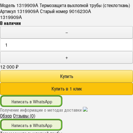
Модель 1319909A Термозащита выхлопной трубы (стеклоткань)
Артикул 1319909A Старый номер 9016230A
1319909A
В наличии
−
+
12 000
₽
Написать в WhatsApp
Получение информации о методах доставки
Обзор
Отзывы (0)
Написать в WhatsApp