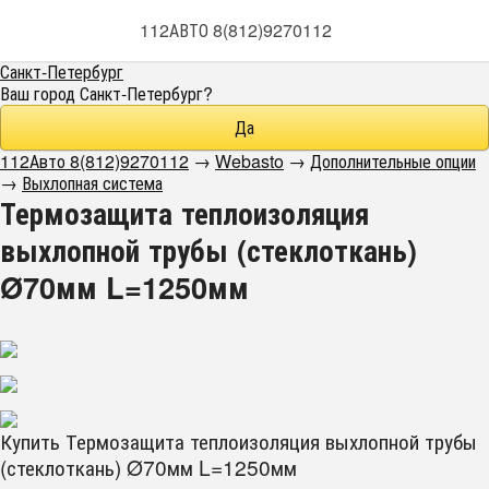
112АВТО 8(812)9270112
Санкт-Петербург
Ваш город
Санкт-Петербург
?
112Авто 8(812)9270112
→
Webasto
→
Дополнительные опции
→
Выхлопная система
Термозащита теплоизоляция
выхлопной трубы (стеклоткань)
Ø70мм L=1250мм
Купить Термозащита теплоизоляция выхлопной трубы
(стеклоткань) Ø70мм L=1250мм