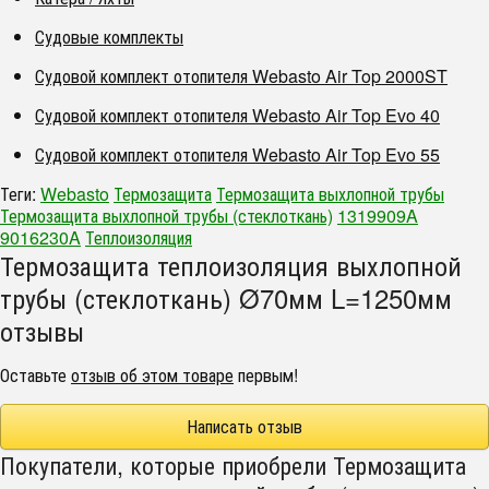
Судовые комплекты
Судовой комплект отопителя Webasto Air Top 2000ST
Судовой комплект отопителя Webasto Air Top Evo 40
Судовой комплект отопителя Webasto Air Top Evo 55
Теги:
Webasto
Термозащита
Термозащита выхлопной трубы
Термозащита выхлопной трубы (стеклоткань)
1319909A
9016230A
Теплоизоляция
Термозащита теплоизоляция выхлопной
трубы (стеклоткань) Ø70мм L=1250мм
отзывы
Оставьте
отзыв об этом товаре
первым!
Написать отзыв
Покупатели, которые приобрели Термозащита