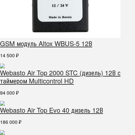
GSM модуль Altox WBUS-5 12В
14 500
₽
Webasto Air Top 2000 STC (дизель) 12В с
таймером Multicontrol HD
94 000
₽
Webasto Air Top Evo 40 дизель 12В
186 000
₽