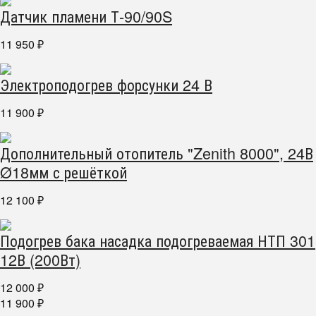
Датчик пламени Т-90/90S
11 950
₽
Электроподогрев форсунки 24 В
11 900
₽
Дополнительный отопитель "Zenith 8000", 24В
Ø18мм с решёткой
12 100
₽
Подогрев бака насадка подогреваемая НТП 301
12В (200Вт)
12 000
₽
11 900
₽