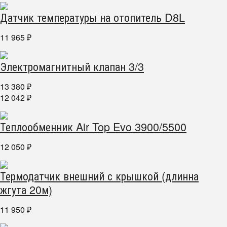
Датчик температуры на отопитель D8L
11 965
₽
Электромагнитный клапан 3/3
13 380
₽
12 042
₽
Теплообменник Air Top Evo 3900/5500
12 050
₽
Термодатчик внешний с крышкой (длинна
жгута 20м)
11 950
₽