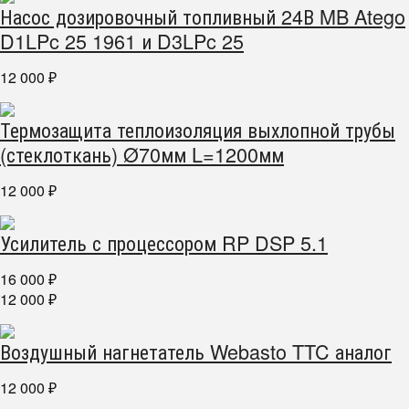
Насос дозировочный топливный 24В MB Atego
D1LPc 25 1961 и D3LPc 25
12 000
₽
Термозащита теплоизоляция выхлопной трубы
(стеклоткань) Ø70мм L=1200мм
12 000
₽
Усилитель с процессором RP DSP 5.1
16 000
₽
12 000
₽
Воздушный нагнетатель Webasto TTC аналог
12 000
₽