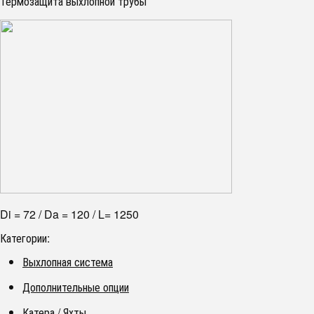
Термозащита выхлопной трубы
Di = 72 / Da = 120 / L= 1250
Категории:
Выхлопная система
Дополнительные опции
Катера / Яхты