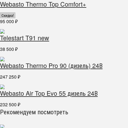
Webasto Thermo Top Comfort+
Скидка!
95 000
₽
Telestart T91 new
38 500
₽
Webasto Thermo Pro 90 (дизель) 24В
247 250
₽
Webasto Air Top Evo 55 дизель 24В
232 500
₽
Рекомендуем посмотреть