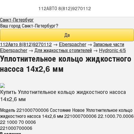
112АВТО 8(812)9270112
Санкт-Петербург
Ваш город
Санкт-Петербург
?
112Авто 8(812)9270112
→
Eberspacher
→
Запасные части
Eberspacher
→
Для жидкостных отопителей
→
Hydronic 4/5
Уплотнительное кольцо жидкостного
насоса 14х2,6 мм
Купить Уплотнительное кольцо жидкостного насоса
14х2,6 мм
Модель 221000700006 Состояние Новое Уплотнительное кольцо
жидкостного насоса 14х2,6 мм 221000700006 22.1000.70.0006
22 1000 70 0006
221000700006
В наличии