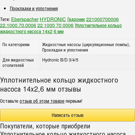
Прокладки и уплотнения
Теги:
Eberspacher
HYDRONIC
Гидроник
221000700006
22.1000.70.0006
22 1000 70 0006
Уплотнительное кольцо
жидкостного насоса 14х2
6 мм
По категориям
Жидкостные насосы (циркуляционные помпы),
Прокладки и уплотнения
Для жидкостных
Hydronic B/D 3/4/5
отопителей
Уплотнительное кольцо жидкостного
насоса 14х2,6 мм отзывы
Оставьте
отзыв об этом товаре
первым!
Написать отзыв
Покупатели, которые приобрели
Уплотнительное кольцо жидкостного насоса