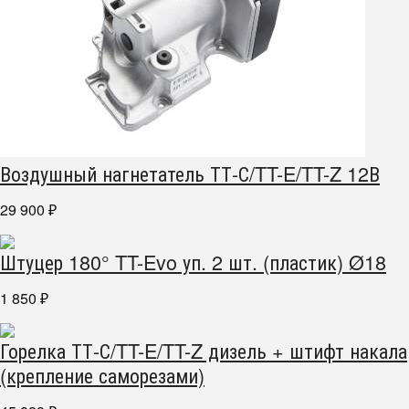
Воздушный нагнетатель ТТ-С/TT-E/TT-Z 12В
29 900
₽
Штуцер 180° TT-Evo уп. 2 шт. (пластик) Ø18
1 850
₽
Горелка ТТ-С/TT-E/TT-Z дизель + штифт накала
(крепление саморезами)