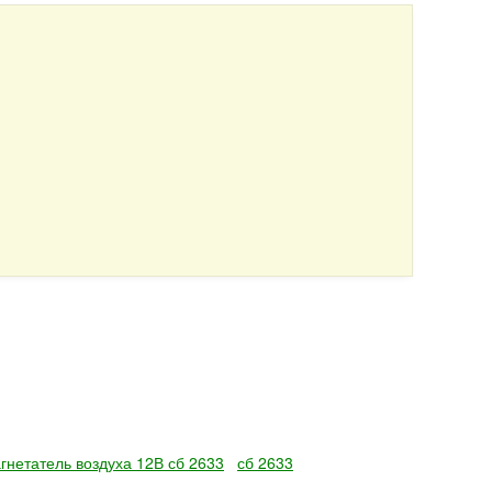
гнетатель воздуха 12В сб 2633
сб 2633