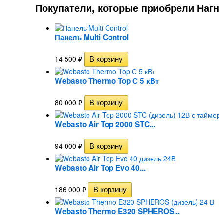
Покупатели, которые приобрели Нагн
Панель Multi Control
14 500
₽
Webasto Thermo Top С 5 кВт
80 000
₽
Webasto Air Top 2000 STC...
94 000
₽
Webasto Air Top Evo 40...
186 000
₽
Webasto Thermo E320 SPHEROS...