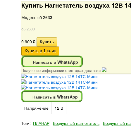
Купить Нагнетатель воздуха 12В 
Модель сб 2633
сб 2633
9 900
₽
Написать в WhatsApp
Получение информации о методах доставки
Написать в WhatsApp
Напряжение
12 В
Теги:
ПЛАНАР
Воздушный нагнетатель
Воздушный на