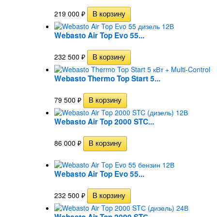
219 000
₽
Webasto Air Top Evo 55...
232 500
₽
Webasto Thermo Top Start 5...
79 500
₽
Webasto Air Top 2000 STC...
86 000
₽
Webasto Air Top Evo 55...
232 500
₽