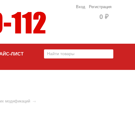
Вход
Регистрация
0
₽
АЙС-ЛИСТ
 их модификаций
→