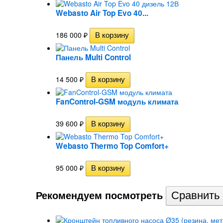
Webasto Air Top Evo 40...
186 000
₽
Панель Multi Control
14 500
₽
FanControl-GSM модуль климата
39 600
₽
Webasto Thermo Top Comfort+
95 000
₽
Рекомендуем посмотреть