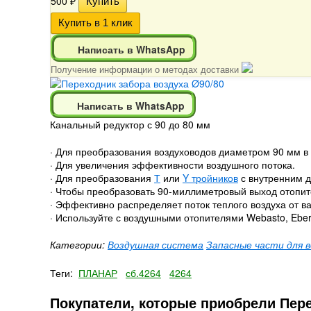
500
₽
Написать в WhatsApp
Получение информации о методах доставки
Написать в WhatsApp
Канальный редуктор с 90 до 80 мм
· Для преобразования воздуховодов диаметром 90 мм в
· Для увеличения эффективности воздушного потока.
· Для преобразования
Т
или
Y тройников
с внутренним д
· Чтобы преобразовать 90-миллиметровый выход отопит
· Эффективно распределяет поток теплого воздуха от в
· Используйте с воздушными отопителями Webasto, Eber
Категории:
Воздушная система
Запасные части для 
Теги:
ПЛАНАР
сб.4264
4264
Покупатели, которые приобрели Пере