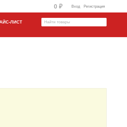
0
₽
Вход
Регистрация
АЙС-ЛИСТ