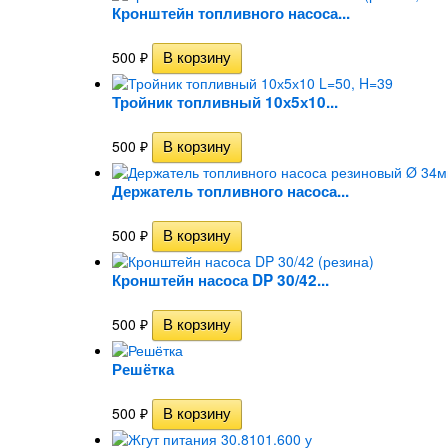
Кронштейн топливного насоса...
500
₽
Тройник топливный 10х5х10...
500
₽
Держатель топливного насоса...
500
₽
Кронштейн насоса DP 30/42...
500
₽
Решётка
500
₽