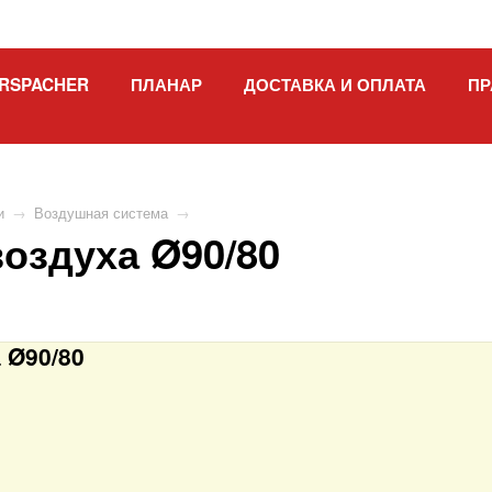
RSPACHER
ПЛАНАР
ДОСТАВКА И ОПЛАТА
ПР
и
→
Воздушная система
→
оздуха Ø90/80
 Ø90/80