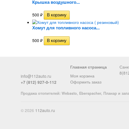
Крышка воздушного...
500
₽
Хомут для топливного насоса...
500
₽
Главная страница
Санк
8(81
Моя корзина
info@112auto.ru
Оформить заказ
+7 (812) 927-0-112
Продажа отопителей: Webasto, Eberspacher, Планар и зап
© 2026
112auto.ru