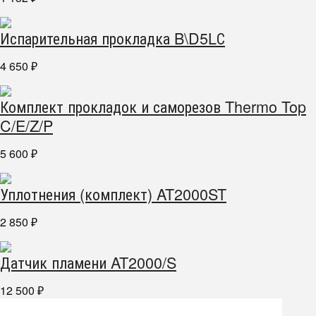
Испарительная прокладка B\D5LС
4 650
₽
Комплект прокладок и саморезов Thermo Top
C/E/Z/P
5 600
₽
Уплотнения (комплект) AT2000ST
2 850
₽
Датчик пламени AT2000/S
12 500
₽