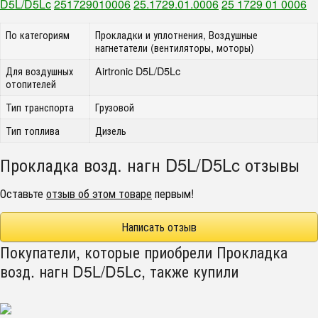
D5L/D5Lc
251729010006
25.1729.01.0006
25 1729 01 0006
По категориям
Прокладки и уплотнения, Воздушные
нагнетатели (вентиляторы, моторы)
Для воздушных
Airtronic D5L/D5Lc
отопителей
Тип транспорта
Грузовой
Тип топлива
Дизель
Прокладка возд. нагн D5L/D5Lc отзывы
Оставьте
отзыв об этом товаре
первым!
Написать отзыв
Покупатели, которые приобрели Прокладка
возд. нагн D5L/D5Lc, также купили