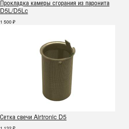
Прокладка камеры сгорания из паронита
D5L/D5Lc
1 500
₽
Сетка свечи Airtronic D5
1 132
₽