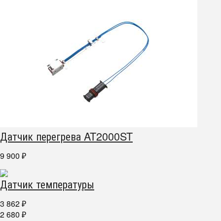
Датчик перегрева AT2000ST
9 900
₽
Датчик температуры
3 862
₽
2 680
₽