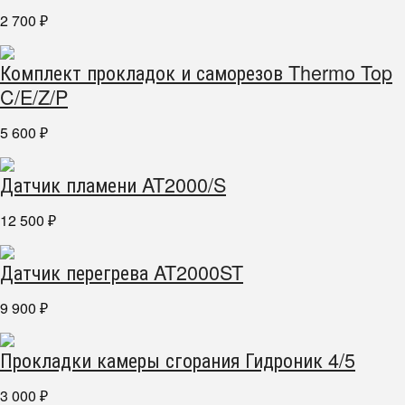
2 700
₽
Комплект прокладок и саморезов Thermo Top
C/E/Z/P
5 600
₽
Датчик пламени AT2000/S
12 500
₽
Датчик перегрева AT2000ST
9 900
₽
Прокладки камеры сгорания Гидроник 4/5
3 000
₽