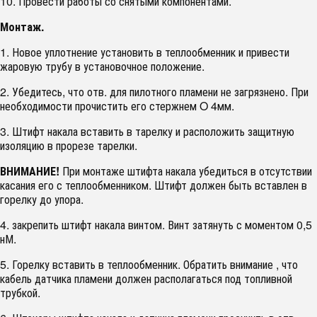
10. Провести работы со снятыми компонентами.
Монтаж.
1. Новое уплотнение установить в теплообменник и привести
жаровую трубу в установочное положение.
2. Убедитесь, что отв. для пилотного пламени не загрязнено. При
необходимости прочистить его стержнем O 4мм.
3. Штифт накала вставить в тарелку и расположить защитную
изоляцию в прорезе тарелки.
ВНИМАНИЕ!
При монтаже штифта накала убедиться в отсутствии
касания его с теплообменником. Штифт должен быть вставлен в
горелку до упора.
4. закрепить штифт накала винтом. Винт затянуть с моментом 0,5
нМ.
5. Горелку вставить в теплообменник. Обратить внимание , что
кабель датчика пламени должен располагаться под топливной
трубкой.