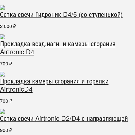
Сетка свечи Гидроник D4/5 (со ступенькой)
2 000
₽
Прокладка возд.нагн. и камеры сгорания
Airtronic D4
700
₽
Прокладка камеры сгорания и горелки
AirtronicD4
700
₽
Сетка свечи Airtronic D2/D4 с направляющей
900
₽