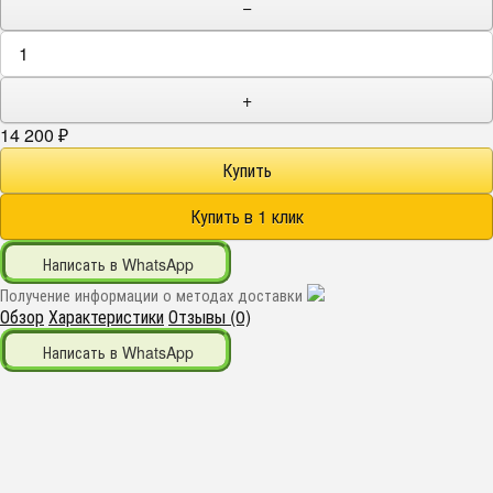
−
+
14 200
₽
Написать в WhatsApp
Получение информации о методах доставки
Обзор
Характеристики
Отзывы (0)
Написать в WhatsApp