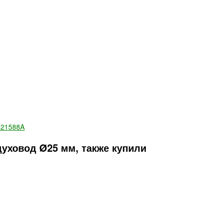
321588A
уховод Ø25 мм, также купили