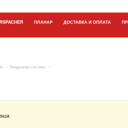
RSPACHER
ПЛАНАР
ДОСТАВКА И ОПЛАТА
ПР
ии
→
Воздушная система
→
1562A