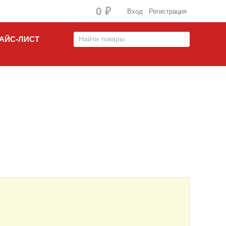
0
Вход
Регистрация
₽
АЙС-ЛИСТ