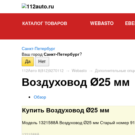
КАТАЛОГ ТОВАРОВ
WEBASTO
EBE
Санкт-Петербург
Ваш город
Санкт-Петербург
?
112Авто 8(812)9270112
→
Webasto
→
Дополнительные опц
Воздуховод Ø25 мм
Обзор
Купить Воздуховод Ø25 мм
Модель 1321588A Воздуховод Ø25 мм Старый номер 9
1321588A